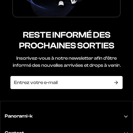
RESTE INFORMÉ
DES
PROCHAINES SORTIES
Inscrivez-vous à notre newsletter afin d’être
informé
des nouvelles arrivées et drops à venir.
Panorami-k
Pensé pour se fondre,
créé pour se distinguer.
C’est