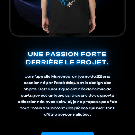
UNE PASSION FORTE
DERRIÈRE LE PROJET.
Je m’appelle Maxence, un jeune de 22 ans
passionné par l’esthétique et le design des
objets. Cette boutique est née de l’envie de
partager cet univers au travers de supports
sélectionnés avec soin. Ici, je ne propose pas “de
tout” mais seulement des pièces qui méritent
d’être personnalisées.